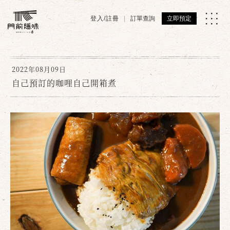
登入/註冊
訂單查詢
立即預定
2022年08月09日
自己預訂的咖哩自己開箱煮