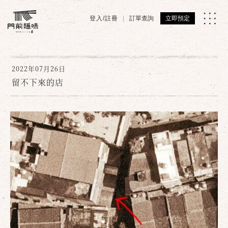
登入/註冊
訂單查詢
立即預定
2022年07月26日
留不下來的店