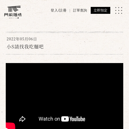
登入/註冊
訂單查詢
立即預定
2022年05月06日
小S請找我吃麵吧