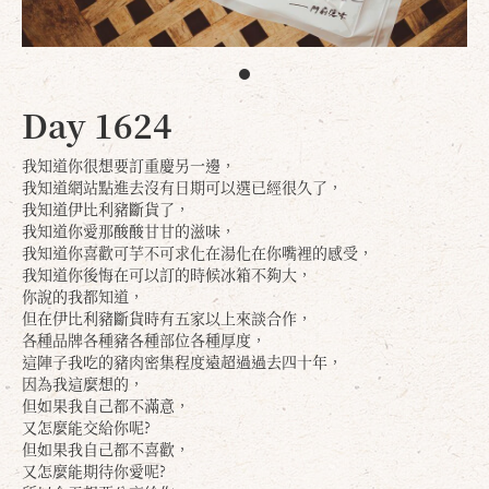
Day 1624
我知道你很想要訂重慶另一邊，
我知道網站點進去沒有日期可以選已經很久了，
我知道伊比利豬斷貨了，
我知道你愛那酸酸甘甘的滋味，
我知道你喜歡可芋不可求化在湯化在你嘴裡的感受，
我知道你後悔在可以訂的時候冰箱不夠大，
你說的我都知道，
但在伊比利豬斷貨時有五家以上來談合作，
各種品牌各種豬各種部位各種厚度，
這陣子我吃的豬肉密集程度遠超過過去四十年，
因為我這麼想的，
但如果我自己都不滿意，
又怎麼能交給你呢?
但如果我自己都不喜歡，
又怎麼能期待你愛呢?