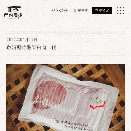
登入/註冊
訂單查詢
立即預定
2022年04月11日
敬請期待酸菜白肉二代