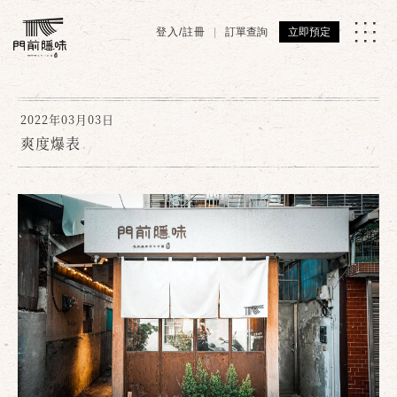
登入/註冊
訂單查詢
立即預定
2022年03月03日
爽度爆表