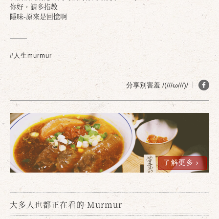
你好，請多指教
隱味-原來是回憶啊
#人生murmur
分享別害羞 /(///ω///)/
了解更多
大多人也都正在看的 Murmur