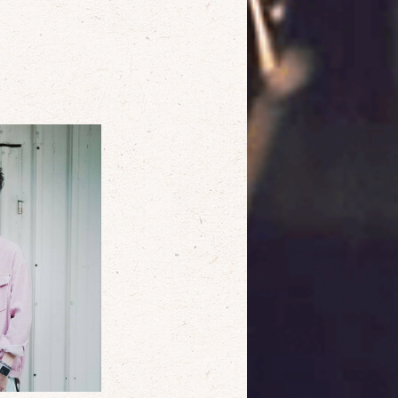
確定
取消