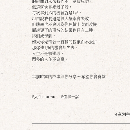
的確面對未來我們不一定會成功，
但這就像是擲骰子般，
每次拿到六的機會就是1/6，
坦白說我們還是很大概率會失敗，
但勝率也不會因為你連輸十次而改變，
而說穿了的事情的結果也只有二種，
得到或學到，
如果你先背著一直輸的包袱而不去拼，
那你連1/6的機會都失去，
人生不是躲避球，
閃多的人並不會贏。
.
.
年前吃麵的故事與你分享~~希望你會喜歡
#人生murmur
#值得一試
分享別害羞 /