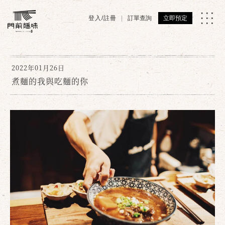
登入/註冊
訂單查詢
立即預定
2022年01月26日
煮麵的我與吃麵的你