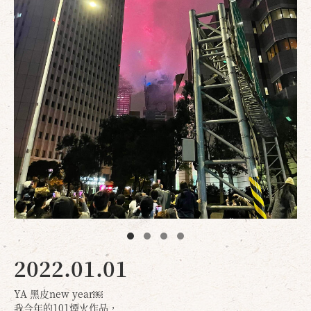
2022.01.01
YA 黑皮new year￼
我今年的101煙火作品，