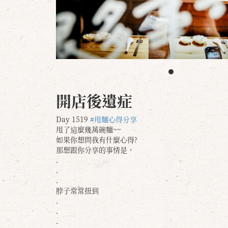
開店後遺症
Day 1519
#甩麵心得分享
甩了這麼幾萬碗麵~~
如果你想問我有什麼心得?
那想跟你分享的事情是，
.
.
.
脖子常常扭到
.
.
.