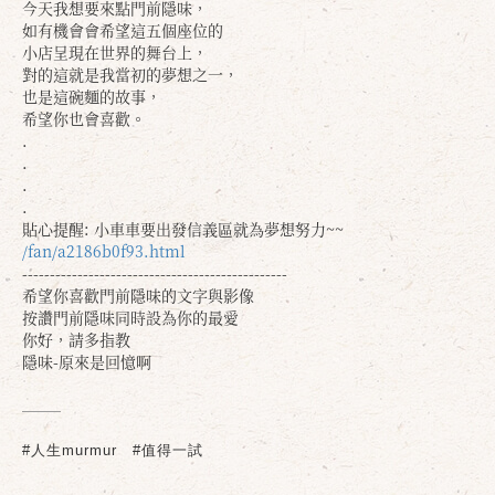
今天我想要來點門前隱味，
如有機會會希望這五個座位的
確定
取消
小店呈現在世界的舞台上，
對的這就是我當初的夢想之一，
也是這碗麵的故事，
希望你也會喜歡。
.
.
.
.
貼心提醒: 小車車要出發信義區就為夢想努力~~
/fan/a2186b0f93.html
------------------------------------------------
希望你喜歡門前隱味的文字與影像
按讚門前隱味同時設為你的最愛
你好，請多指教
隱味-原來是回憶啊
#人生murmur
#值得一試