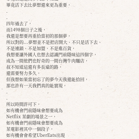
畢竟活下去比夢想還來更為重要，
.
.
四年過去了，
而1498個日子之後，
我還是想要再重拾當初的那個夢，
所以對的...夢想並不是把店開大、不只是活下去、
不是連鎖、不是加盟、不是進百貨，
我想要讓外國人也想去認識門前隱味這四個字，
成為一間他們也好奇的一間台灣牛肉麵店，
叔不知道這還有多長遠的路，
還需要努力多久，
但我想如果當初忘了的夢今天我還能拾回，
那也許有一天我們真的能實現，
.
.
所以時間許可下，
如有機會門前隱味會想要成為
Netflix 某劇的場景之一，
如有機會門前隱味會想要成為
某電影裡其中一個段子，
如有機會會希望UberEats出現