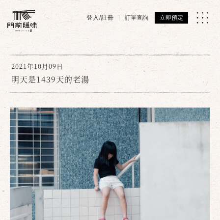
登入/註冊
訂單查詢
立即預定
2021年10月09日
明天是1439天的老湯