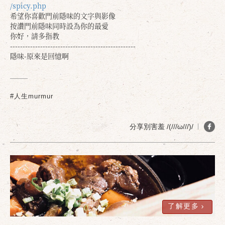
/spicy.php
希望你喜歡門前隱味的文字與影像
按讚門前隱味同時設為你的最愛
你好，請多指教
--------------------------------------------------
隱味-原來是回憶啊
確定
取消
#人生murmur
分享別害羞 /(///ω///)/
了解更多