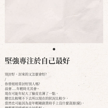
堅強專注於自己最好
別討好，討來的又怎麼會好?
/
你曾經經常討好別人嗎?
叔會....年輕時尤其會，
現在可能年紀大了臉皮也薄了一點，
腰也比較彎不下去所以現在的狀況比較少，
當然也可能因為是年輕剛創業時手上沒什麼資源(窮)，
總想要用情感面去討些好，