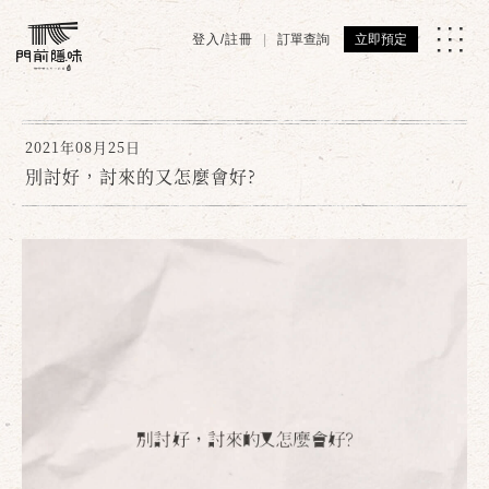
登入/註冊
訂單查詢
立即預定
2021年08月25日
別討好，討來的又怎麼會好?