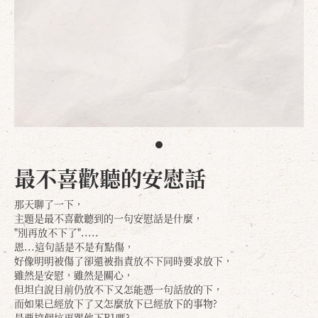
最不喜歡聽的安慰話
那天聊了一下，
主題是最不喜歡聽到的一句安慰話是什麼，
"別再放不下了".....
恩...這句話是不是有點傷，
好像明明被傷了卻還被指責放不下同時要求放下，
雖然是安慰，雖然是關心，
但坦白說目前仍放不下又怎能憑一句話放的下，
而如果已經放下了又怎麼放下已經放下的事物?
是要挖個坑再踢他下B1嗎?