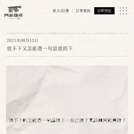
登入/註冊
訂單查詢
立即預定
2021年08月12日
放不下又怎能憑一句話放的下