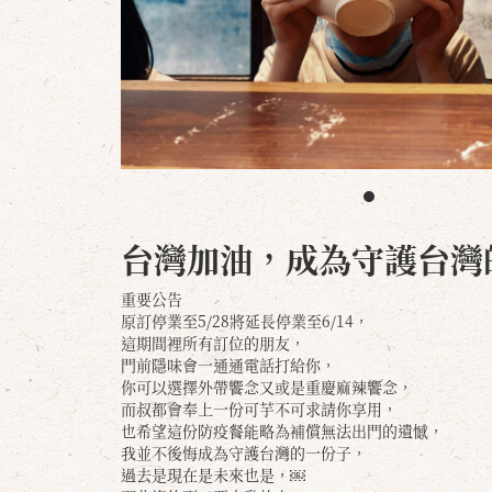
台灣加油，成為守護台灣
重要公告
原訂停業至5/28將延長停業至6/14，
這期間裡所有訂位的朋友，
門前隱味會一通通電話打給你，
你可以選擇外帶饗念又或是重慶麻辣饗念，
而叔都會奉上一份可芋不可求請你享用，
也希望這份防疫餐能略為補償無法出門的遺憾，
我並不後悔成為守護台灣的一份子，
過去是現在是未來也是，￼