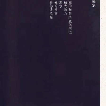
六百多天的日子中累積的無限情感與回憶
預
定