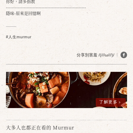
你好，請多指教
------------------------------------------------------
隱味-原來是回憶啊
確定
取消
#人生murmur
分享別害羞 /(///ω///)/
了解更多
大多人也都正在看的 Murmur