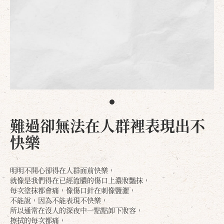
難過卻無法在人群裡表現出不
快樂
明明不開心卻得在人群面前快樂，
就像是我們得在已經流膿的傷口上濃妝豔抹，
每次塗抹都會痛，像傷口針在刺像鹽灑，
不能說，因為不能表現不快樂，
所以通常在沒人的深夜中一點點卸下妝容，
擦拭的每次都痛，