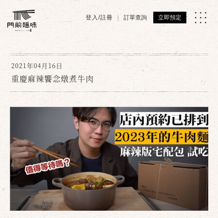
登入/註冊
訂單查詢
立即預定
2021年04月16日
重慶麻辣饗念燉煮牛肉