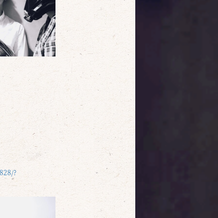
828/?