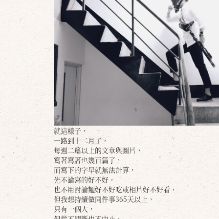
就這樣子，
一路到十二月了，
每週二篇以上的文章與圖片，
寫著寫著也幾百篇了，
而寫下的字早就無法計算，
先不論寫的好不好，
也不用討論麵好不好吃或相片好不好看，
但我想持續做同件事365天以上，
只有一個人，
但從不間斷也不中止，