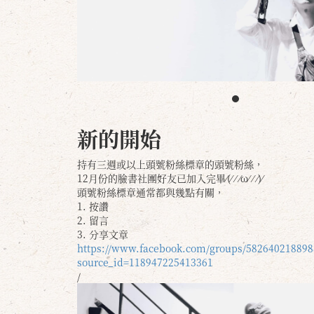
新的開始
持有三週或以上頭號粉絲標章的頭號粉絲，
12月份的臉書社團好友已加入完畢⁄(⁄ ⁄ ⁄ω⁄ ⁄ ⁄)⁄
頭號粉絲標章通常都與幾點有關，
1. 按讚
2. 留言
3. 分享文章
https://www.facebook.com/groups/582640218898
source_id=118947225413361
/