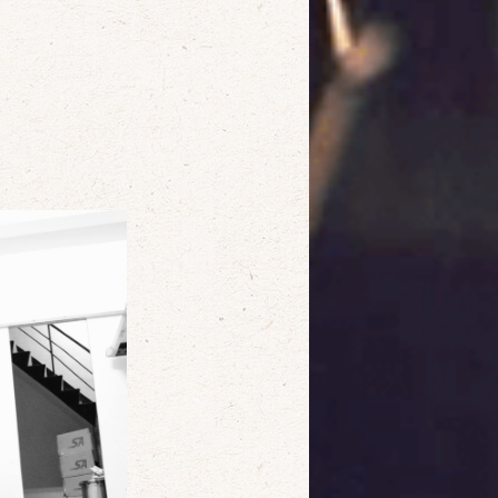
確定
取消