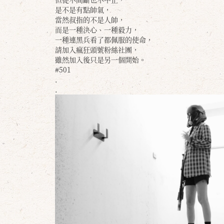
是不是有點帥氣，
當然叔指的不是人帥，
而是一種決心、一種毅力，
一種連黑兵看了都佩服的使命，
請加入瘋狂頭號粉絲社團，
雖然加入後只是另一個開始。
#501
.
.