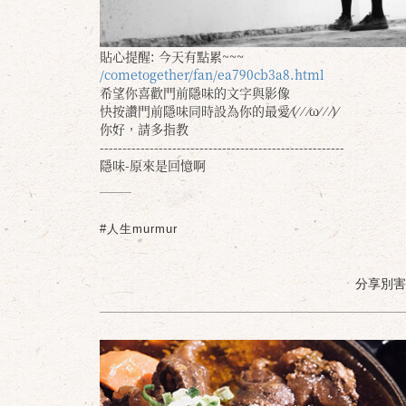
貼心提醒: 今天有點累~~~
/cometogether/fan/ea790cb3a8.html
希望你喜歡門前隱味的文字與影像
快按讚門前隱味同時設為你的最愛⁄(⁄ ⁄ ⁄ω⁄ ⁄ ⁄)⁄
你好，請多指教
------------------------------------------------------
隱味-原來是回憶啊
#人生murmur
分享別害羞 /