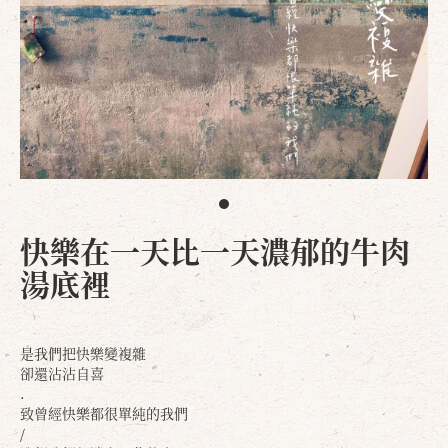
快樂在一天比一天濃郁的牛肉
湯底裡
是我們把快樂變複雜
卻還沾沾自喜
.
致曾經快樂都很單純的我們
/