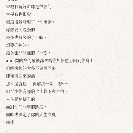
曾經我玩躲避球是很強的，
太極我也很會，
但最後我發現了一件事情，
你想要閃過去的，
最多也只閃的了一時，
想要推掉的，
最多也只能推的了一刻，
and 閃的推的最後都會給你加倍重力回到你身上，
但解決掉的大多不會再回來，
即便再回來的話，
那不過就也....再解決一次...怒~~~
但至少你有經驗也比較不會害怕，
人生是這樣子的，
面對你的問題的態度，
同時也決定了你的人生高度，
然後
.