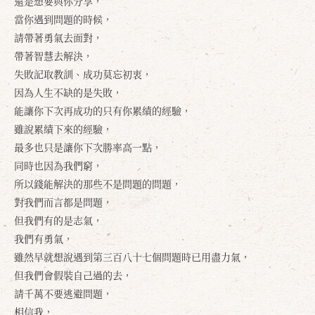
還是想要與你分享，
當你遇到問題的時候，
請帶著勇氣去面對，
帶著智慧去解決，
失敗記取教訓、成功莫忘初衷，
因為人生不缺的是失敗，
能讓你下次再成功的只有你累績的經驗，
雖說累績下來的經驗，
最多也只是讓你下次勝率高一點，
同時也因為我們窮，
所以錢能解決的那些不是問題的問題，
對我們而言都是問題，
但我們有的是志氣，
我們有勇氣，
雖然早就想說遇到第三百八十七個問題時已用盡力氣，
但我們會假裝自己過的去，
請千萬不要逃避問題，
相信我，