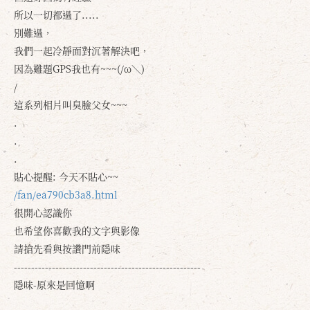
所以一切都過了.....
別難過，
我們一起冷靜面對沉著解決吧，
因為難題GPS我也有~~~(/ω＼)
/
這系列相片叫臭臉父女~~~
.
.
.
貼心提醒: 今天不貼心~~
/fan/ea790cb3a8.html
很開心認識你
也希望你喜歡我的文字與影像
請搶先看與按讚門前隱味
------------------------------------------------------
隱味-原來是回憶啊