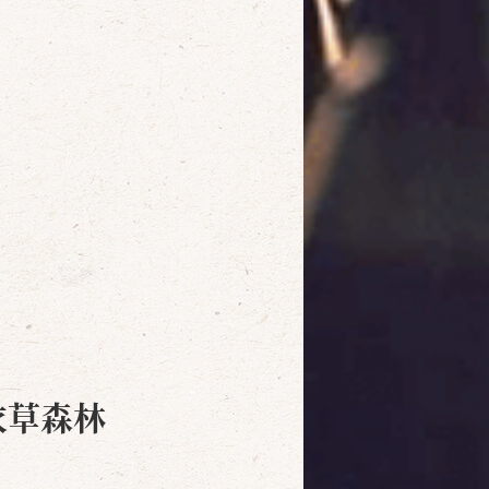
衣草森林
確定
取消