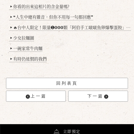
你看的出來這相片的含金量嗎?
▶
❝人生中總有雜音，但你不用每一句都回應❞
▶
🔥台中人限定！限量➊𝟬𝟬𝟬顆「阿伯手工啵啵魚卵爆擊蛋餃」台北已被搶爆2萬顆，最後名額門前隱味只留給你！🥟💥
▶
少女拉麵圖
▶
一碗家常牛肉麵
▶
有時仍迷惘的我們
▶
回列表頁
上一篇
下一篇
立即預定