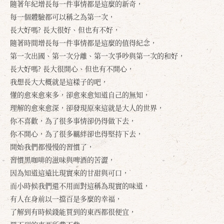
隨著年紀增長每一件事情都是這麼的新奇，
每一個體驗都可以稱之為第一次，
長大好嗎? 長大很好、但也有不好，
隨著時間增長每一件事情都是這麼的值得紀念，
第一次出國、第一次分離、第一次爭吵與第一次的和好，
長大好嗎? 長大很開心、但也有不開心，
我想長大大概就是這樣子的吧，
懂的愈來愈來多，卻愈來愈知道自己的無知，
理解的愈來愈深，卻發現原來這就是大人的世界，
你不喜歡，為了很多事情卻仍得做下去，
你不開心，為了很多羈絆卻也得堅持下去，
開始我們都慢慢的習慣了，
習慣黑咖啡的滋味與啤酒的苦澀，
因為知道這遠比現實來的甘甜與可口，
而小時候我們還不用面對這稱為現實的味道，
有人在身前以一擋百是多麼的幸福，
了解到有時候錢能買到的東西都很便宜，