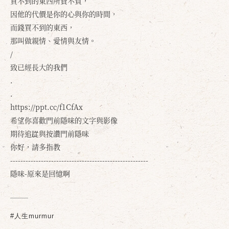
買不到的東西所費不貲，
因他的代價是你的心與你的時間，
而錢買不到的東西，
那叫做親情、愛情與友情。
/
致已經長大的我們
.
.
https://ppt.cc/f1CfAx
希望你喜歡門前隱味的文字與影像
期待追踨與按讚門前隱味
確定
取消
你好，請多指教
------------------------------------------------------
隱味-原來是回憶啊
#人生murmur