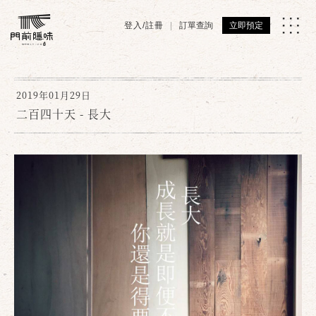
登入/註冊
訂單查詢
立即預定
2019年01月29日
二百四十天 - 長大