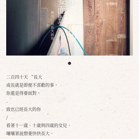
二百四十天 “長大
成長就是即便不喜歡的事，
你還是得要面對。
.
致也已經長大的你
/
看著十一歲、十歲與四歲的女兒，
嚷嚷著說想要快快長大，