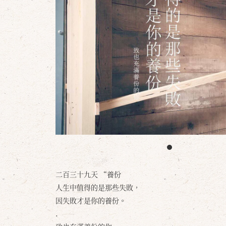
二百三十九天 “養份
人生中值得的是那些失敗，
因失敗才是你的養份。
.