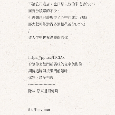
不論公司或店，也只是失敗的多成功的少，
而養份積累的不少，
但再想想已經獲得了心中的成功了嗎?
那大叔可能還得多累積些養份(/ω＼)
/
致人生中也充滿養份的你。
.
.
https://ppt.cc/f1CfAx
希望你喜歡門前隱味的文字與影像
期待追踨與按讚門前隱味
你好，請多指教
---------------------
隱味-原來是回憶啊
#人生murmur