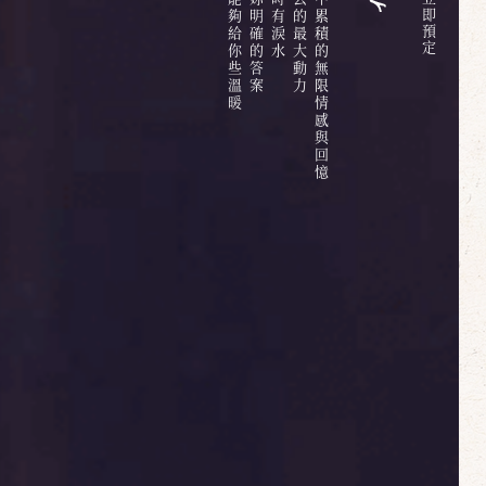
六百多天的日子中累積的無限情感與回憶
即
預
定