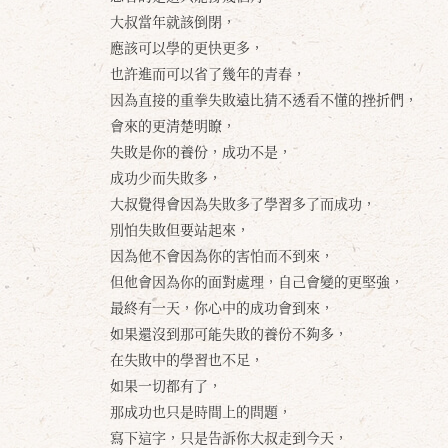
大叔當年就該倒閉，
應該可以學的更快更多，
也許進而可以省了幾年的青春，
因為直接的重拳失敗遠比猜不透看不懂的挫折們，
會來的更清楚明瞭，
失敗是你的養份，成功不是，
成功少而失敗多，
大叔覺得會因為失敗多了學習多了而成功，
別怕失敗但要站起來，
因為他不會因為你的害怕而不到來，
但他會因為你的面對處理，自己會變的更堅強，
最終有一天，你心中的成功會到來，
如果還沒到那可能失敗的養份不夠多，
在失敗中的學習也不足，
如果一切都有了，
那成功也只是時間上的問題，
寫下這字，只是告訴你大叔走到今天，