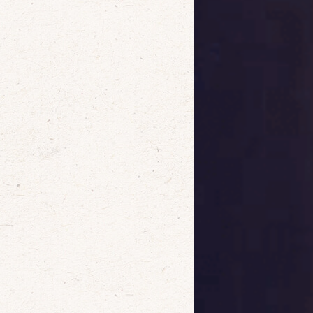
確定
取消