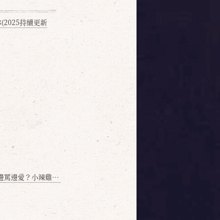
2025持續更新
愛？小辣雞揭密！」