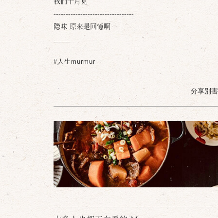
我們十月見
---------------------------------
隱味-原來是回憶啊
#人生murmur
分享別害羞 /