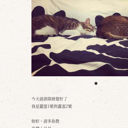
今天就排隊睡覺好了
我是蠢蛋1號與蠢蛋2號
妳好，請多指教