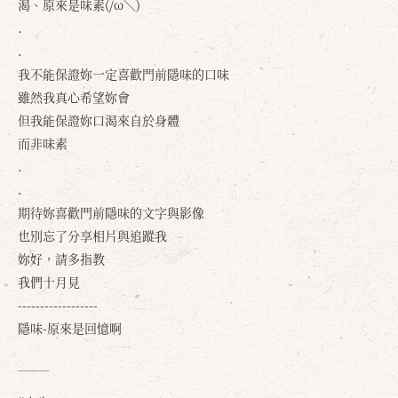
渴、原來是味素(/ω＼)
.
.
我不能保證妳一定喜歡門前隱味的口味
雖然我真心希望妳會
但我能保證妳口渴來自於身體
而非味素
.
.
期待妳喜歡門前隱味的文字與影像
也別忘了分享相片與追蹤我
妳好，請多指教
我們十月見
------------------
隱味-原來是回憶啊