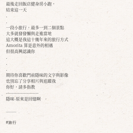
最後走回飯店健身房小跑，
結束這一天
.
.
一段小旅行，最多一到二個景點
大多就發發懶與走進當地
這大概是我這十幾年來的旅行方式
Amorita 算是意外的相遇
但很高興認識你
.
.
.
期待你喜歡門前隱味的文字與影像
也別忘了分享相片與追蹤我
你好，請多指教
----------------------
隱味-原來是回憶啊
#旅行