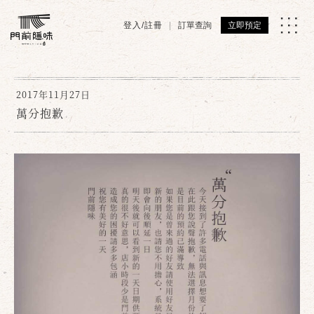
登入/註冊
訂單查詢
立即預定
2017年11月27日
萬分抱歉