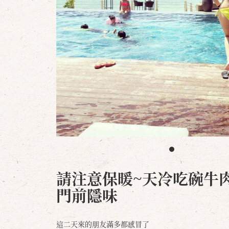
請注意保暖~天冷吃碗牛肉麵
門前隱味
這二天來的朋友滿多都感冒了