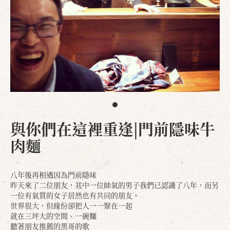
與你們在這裡重逢|門前隱味牛
肉麵
八年後再相遇因為門前隱味
昨天來了二位朋友，其中一位帥氣的男子我們已認識了八年，而另
一位有氣質的女子居然也有共同的朋友。
世界很大，但緣份卻把人一一聚在一起
就在三坪大的空間、一碗麵
聽著朋友推薦的黑哥的歌