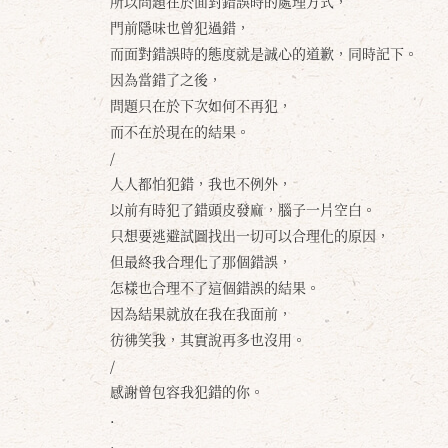
所以問題在於面對錯誤時的處理方式，
門前隱味也曾犯過錯，
而面對錯誤時的態度就是誠心的道歉，同時記下。
因為當錯了之後，
問題只在於下次如何不再犯，
而不在於現在的結果。
/
人人都怕犯錯，我也不例外，
以前有時犯了錯頭皮發麻，腦子一片空白。
只想要逃避試圖找出一切可以合理化的原因，
但最終我合理化了那個錯誤，
怎樣也合理不了這個錯誤的結果。
因為結果就放在我在我面前，
彷彿笑我，其實說再多也沒用。
/
感謝曾包容我犯錯的你。
.
.