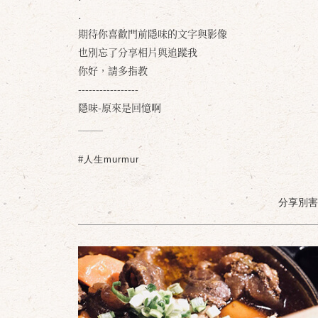
.
期待你喜歡門前隱味的文字與影像
也別忘了分享相片與追蹤我
你好，請多指教
-----------------
隱味-原來是回憶啊
#人生murmur
分享別害羞 /