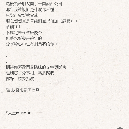
然後領著朋友開了一間設計公司，
那年我連設計是什麼都不懂，
只覺得會賣就會成，
現在想想真是單純到無以復加（愚蠢）。
草創101
不確定未來會賺錢否，
但薪水要發是確定的，
分享給心中也有創業夢的你。
.
.
.
期待你喜歡門前隱味的文字與影像
也別忘了分享相片與追蹤我
你好，請多指教
-----------------
隱味-原來是回憶啊
#人生murmur