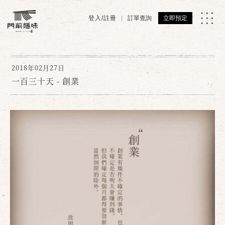
登入/註冊
訂單查詢
立即預定
2018年02月27日
一百三十天 - 創業