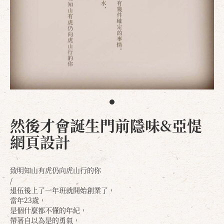
然後才會誕生門前隱味&亞惿
網頁設計
致明知山有虎仍向虎山行的你
/
退伍後上了一年班就開始創業了，
當年23歲，
是個什麼都不懂的年紀，
帶著自以為是的勇氣，