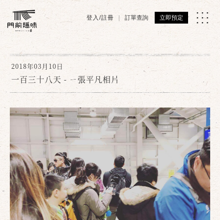
登入/註冊
訂單查詢
立即預定
2018年03月10日
一百三十八天 - ㄧ張平凡相片