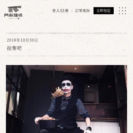
登入/註冊
訂單查詢
立即預定
2018年10月30日
掠奪吧