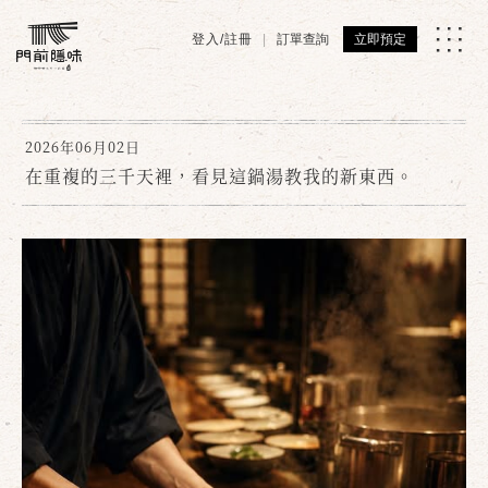
登入/註冊
訂單查詢
立即預定
2026年06月02日
在重複的三千天裡，看見這鍋湯教我的新東西。