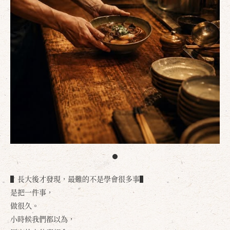
▌長大後才發現，最難的不是學會很多事▌
是把一件事，
做很久。
小時候我們都以為，