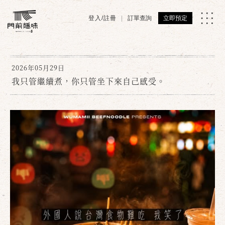
登入/註冊
訂單查詢
立即預定
2026年05月29日
我只管繼續煮，你只管坐下來自己感受。