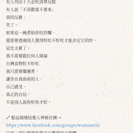
有人列出十大必吃清單反駁
有人說「不喜歡就不要來」
我的反應：
笑了。
如果這一碗煮給你吃的麵，
還需要透過別人覺得好吃不好吃才能決定它的好，
這也太累了。
我不需要跟任何人辯論
台灣食物好不好吃
我只需要繼續煮，
讓坐在我面前的人，
自己感受，
真正的自信，
不是別人說你好你才好。
🔗 點這個連結進入神秘社團→
https://www.facebook.com/groups/wumamiii/
完成三項任務後你將可以獲得四大報酬