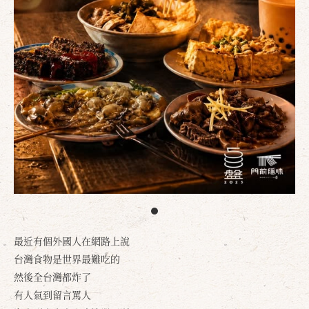
最近有個外國人在網路上說
台灣食物是世界最難吃的
然後全台灣都炸了
有人氣到留言罵人