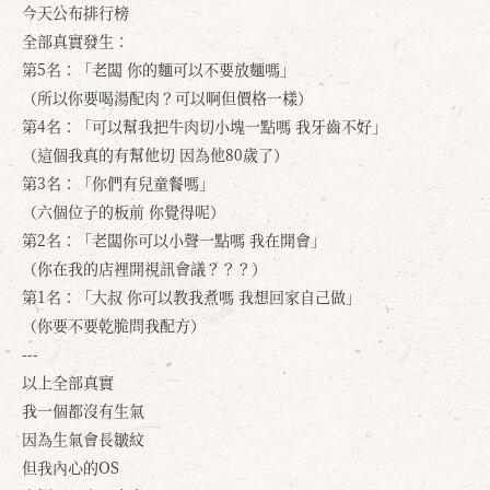
今天公布排行榜
全部真實發生：
第5名：「老闆 你的麵可以不要放麵嗎」
（所以你要喝湯配肉？可以啊但價格一樣）
第4名：「可以幫我把牛肉切小塊一點嗎 我牙齒不好」
（這個我真的有幫他切 因為他80歲了）
第3名：「你們有兒童餐嗎」
（六個位子的板前 你覺得呢）
第2名：「老闆你可以小聲一點嗎 我在開會」
（你在我的店裡開視訊會議？？？）
第1名：「大叔 你可以教我煮嗎 我想回家自己做」
（你要不要乾脆問我配方）
---
以上全部真實
我一個都沒有生氣
因為生氣會長皺紋
但我內心的OS