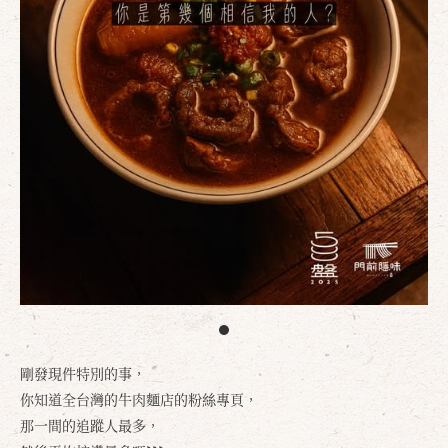
剛發現件特別的事，
你知道全台灣的牛肉麵店的粉絲專頁，
那一間的追蹤人最多，