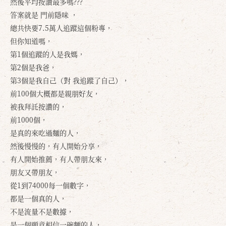
然後平均按讚最多嗎???
答案就是 門前隱味 ，
總共快要7.5萬人追蹤這個粉專，
但你知道嗎，
第1個追蹤的人是我媽，
第2個是我爸，
第3個是我自己（對 我追蹤了自己），
前100個大概都是親朋好友，
被我拜託按讚的，
前1000個，
是真的來吃過麵的人，
然後慢慢的，有人開始分享，
有人開始推薦，有人帶朋友來，
朋友又帶朋友，
從1到74000每一個數字，
都是一個真的人，
不是流量不是數據，
是一個願意相信一碗麵的人，