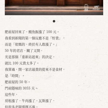
肥前屋回來了，鰻魚飯漲了 100 元。
我看到新聞的第一個反應不是「好貴」，
而是「他媽的，終於有人敢漲了。」
50 年的老店，關了又開，
光是那個「重新站起來」的決定，
就比 100 元貴太多了。
我算過，開一家店最貴的從來不是食材，
是「時間」。
肥前屋的 50 年。
門前隱味的 3055 天。
這些年，
房租漲了，牛肉漲了，瓦斯漲了，
但很多老闆選擇不漲，