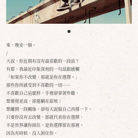
來，晚安一個。
/
大叔，你近期有沒有最喜歡的一段話？
有耶，我最近印象深刻的一句話跟感觸
「如果你不改變，那就是你在選擇。」
那些你所感受到不喜歡的一切──
不喜歡自己這麼胖，手裡卻拿著炸雞，
想要爬更高，卻還躺在原地；
想離開一段關係，卻每天說服自己再撐一下。
只要你沒有去改變，那就代表你在選擇，
不是世界讓你困住，是你選擇留在那裡。
因為有時候，沒人困住你，