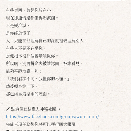
有些東西，曾經你放在心上，
現在卻連情緒都懶得起波瀾。
不是變冷漠，
是你終於懂了——
人，只能在他理解自己的深度裡去理解別人。
有些人不是不在乎你，
是他根本沒那個容量能懂你。
所以啊，別再拼命去被誰認同、被誰看見，
能夠平靜地說一句：
「我們看法不同，我懂你的不懂。」
然後轉身笑一下，
那已經是最溫柔的體面。
🔗 點這個連結進入神秘社團→
https://www.facebook.com/groups/wumamiii/
完成三項任務後你將可以獲得四大報酬