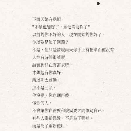
下雨天總有點煩，
❞不是他變好了，是他需要你了❞
以前對你不好的人，現在開始對你好了，
你以為是浪子回頭？
不是，他只是發現雨天你手上有把傘而他沒有，
人性有時候很誠實，
誠實到只在有需求時，
才想起有你真好，
所以別太感動，
那不是回頭，
他沒變，你也別再傻，
懂你的人，
不會讓你在需要和被需要之間懷疑自己，
有些人重新靠近，不是為了彌補，
而是為了重新使用，