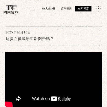
登入/註冊
訂單查詢
立即預定
2025年10月16日
翻臉之後還能重新開始嗎？