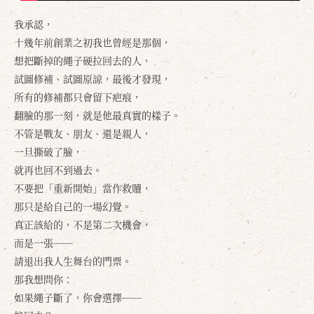
我承認，
十幾年前創業之初我也曾經是那個，
想把斷掉的繩子硬拉回去的人，
試圖修補、試圖原諒，最後才發現，
所有的修補都只會留下疤痕，
翻臉的那一刻，就是他最真實的樣子。
不管是戰友、朋友、還是親人，
一旦撕破了臉，
就再也回不到過去。
不要把「重新開始」當作救贖，
那只是給自己的一場幻覺。
真正該給的，不是第二次機會，
而是一張──
請退出我人生舞台的門票。
那我想問你：
如果繩子斷了，你會選擇──