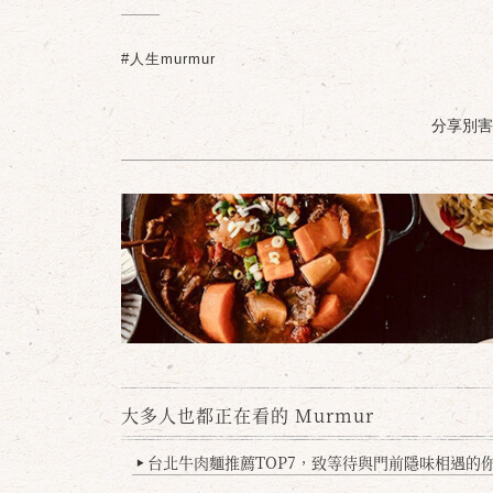
#人生murmur
分享別害羞 /
大多人也都正在看的 Murmur
台北牛肉麵推薦TOP7，致等待與門前隱味相遇的你(
▶