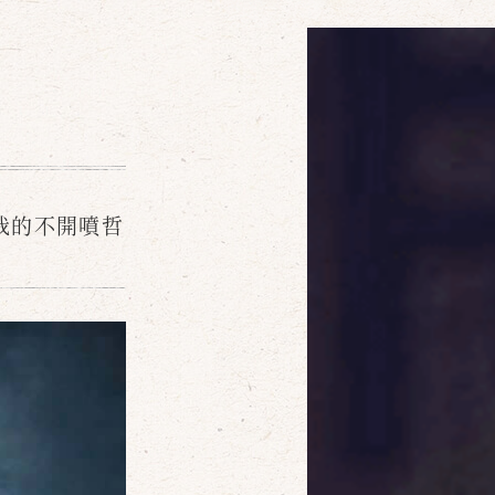
我的不開噴哲