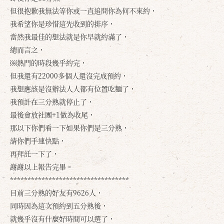
但很抱歉我無法等你或一直追問你為何不來約，
我希望你是珍惜這先收到的排序，
當然我最佳的想法就是你早就約滿了，
總而言之，
￼熱門的時段幾乎約完，
但我還有22000多個人還沒完成預約，
我想應該是沒辦法人人都有位置吃麵了，
我預計在三分熟就停止了，
最後會放社團+1做為收尾，
那以下你們看一下如果你們是三分熟，
請你們手速快點，
再拜託一下了，
謝謝以上報告完畢。
**********************************
目前三分熟的好友有9626人，
同時因為這次預約到五分熟後，
就幾乎沒有什麼好時間可以選了，