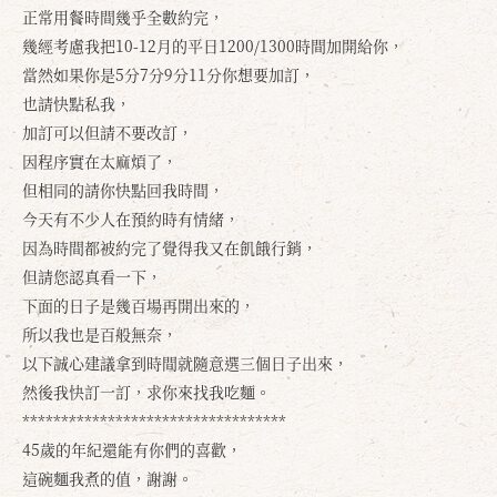
正常用餐時間幾乎全數約完，
幾經考慮我把10-12月的平日1200/1300時間加開給你，
當然如果你是5分7分9分11分你想要加訂，
也請快點私我，
加訂可以但請不要改訂，
因程序實在太麻煩了，
但相同的請你快點回我時間，
今天有不少人在預約時有情緒，
因為時間都被約完了覺得我又在飢餓行銷，
但請您認真看一下，
下面的日子是幾百場再開出來的，
所以我也是百般無奈，
以下誠心建議拿到時間就隨意選三個日子出來，
然後我快訂一訂，求你來找我吃麵。
**********************************
45歲的年紀還能有你們的喜歡，
這碗麵我煮的值，謝謝。