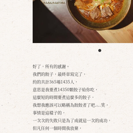
好了，所有的感謝。
我們的餃子，最終章寫完了，
約的共計365場1435人，
意思是我要煮14350顆餃子給你吃，
這麼短的時間要煮這麼多的餃子，
我想我應該可以略稱為餃餃者了吧....笑，
事情是這樣子的，
一次次的失敗只是為了成就這一次的成功，
但凡任何一個時間我放棄，