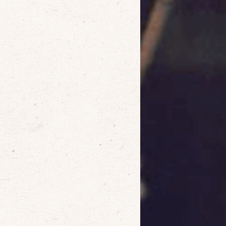
確定
取消