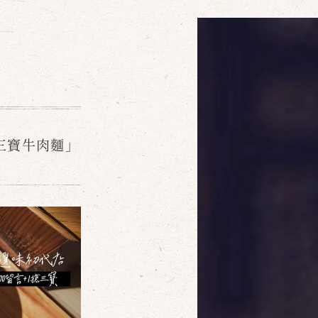
三寶牛肉麵」