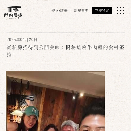
登入/註冊
訂單查詢
立即預定
2025年04月20日
從私房招待到公開美味：揭秘這碗牛肉麵的食材堅
持！