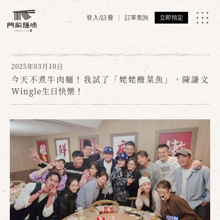
登入/註冊
訂單查詢
立即預定
2025年03月10日
今天不煮牛肉麵！我試了「姥姥酸菜魚」，陳謙文
Wingle生日快樂！