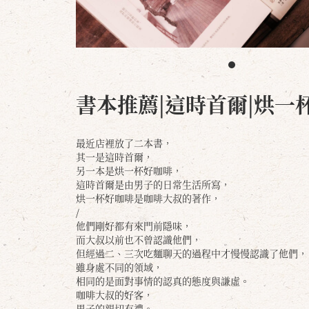
書本推薦|這時首爾|烘一
最近店裡放了二本書，
其一是這時首爾，
另一本是烘一杯好咖啡，
這時首爾是由男子的日常生活所寫，
烘一杯好咖啡是咖啡大叔的著作，
/
他們剛好都有來門前隱味，
而大叔以前也不曾認識他們，
但經過二、三次吃麵聊天的過程中才慢慢認識了他們，
雖身處不同的領域，
相同的是面對事情的認真的態度與謙虛。
咖啡大叔的好客，
男子的親切有禮。