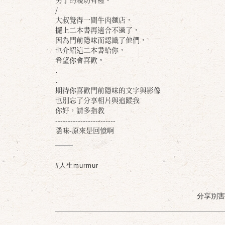
/
大叔覺得一間牛肉麵店，
擺上二本書再適合不過了，
因為門前隱味而認識了他們，
也介紹這二本書給你，
希望你會喜歡。
.
.
期待你喜歡門前隱味的文字與影像
也別忘了分享相片與追蹤我
你好，請多指教
------------------------
隱味-原來是回憶啊
#人生murmur
分享別害羞 /