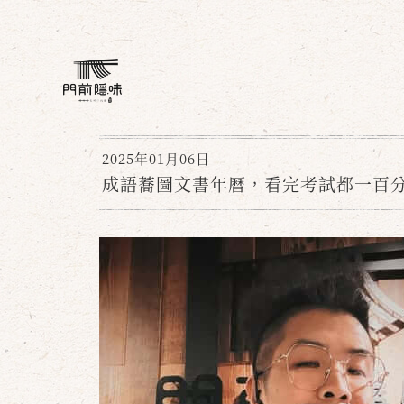
2025年01月06日
成語蕎圖文書年曆，看完考試都一百