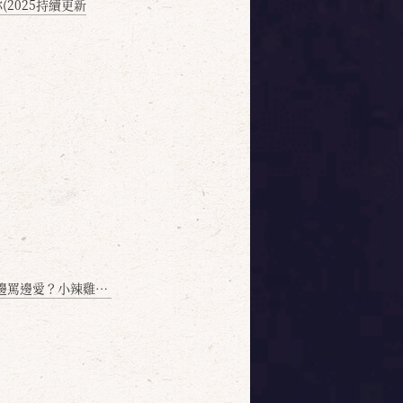
2025持續更新
愛？小辣雞揭密！」